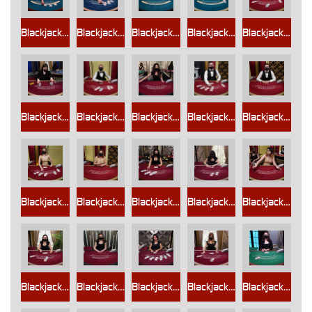
Blackjack_Silver_4
Blackjack_Silver_5
Blackjack_Silver_6
Blackjack_Silver_7
Blackjack_VIP_A
Blackjack_VIP_Alpha
Blackjack_VIP_B
Blackjack_VIP_Beta
Blackjack_VIP_C
Blackjack_VIP_D
Blackjack_VIP_E
Blackjack_VIP_G
Blackjack_VIP_Gamma
Blackjack_VIP_H
Blackjack_VIP_I
Blackjack_VIP_L
Blackjack_VIP_M
Blackjack_VIP_N
Blackjack_VIP_Q
Blackjack_VIP_x