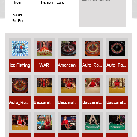
Tiger
Person
Card
Super
Sic Bo
Ice Fishing
WAR
American_Roulette
Auto_Roulette
Auto_Roulette_La_Partage
Auto_Roulette_VIP
Baccarat_A
Baccarat_B
Baccarat_C
Baccarat_Control_Squeeze