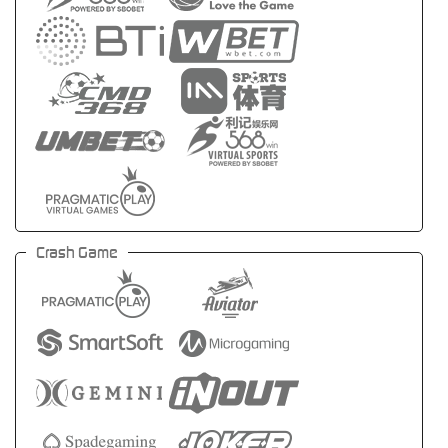
Crash Game