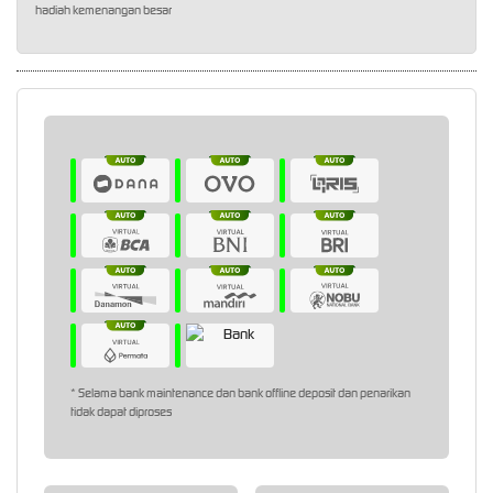
hadiah kemenangan besar
* Selama bank maintenance dan bank offline deposit dan penarikan
tidak dapat diproses