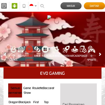
MASUK
DAFTAR
HOT
SLOTS
LIVE
RACE
TOGEL
OLAHRAGA
CRASH
ARCADE
POKER
E-
SABUN
GAMES
CASINO
GAME
SPORTS
AYAM
EVO GAMING
Semua
Game
Roulette
Baccarat
permainan
Show
Dragon
Blackjack
First
Top