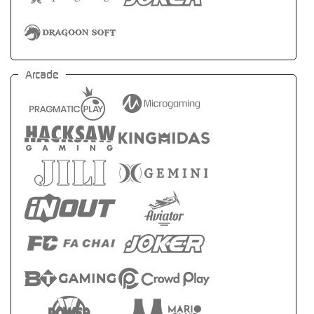
Arcade